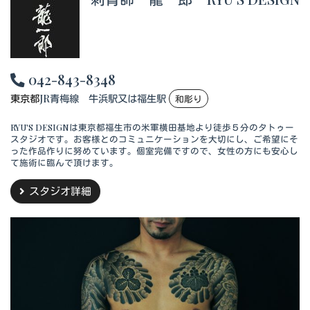
042-843-8348
東京都
JR青梅線 牛浜駅又は福生駅
和彫り
RYU'S DESIGNは東京都福生市の米軍横田基地より徒歩５分のタトゥー
スタジオです。お客様とのコミュニケーションを大切にし、ご希望にそ
った作品作りに努めています。個室完備ですので、女性の方にも安心し
て施術に臨んで頂けます。
スタジオ詳細