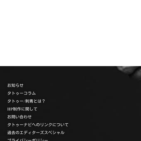
お知らせ
タトゥーコラム
タトゥー/刺青とは？
HP制作に関して
お問い合わせ
タトゥーナビへのリンクについて
過去のエディターズスペシャル
プライバシーポリシー