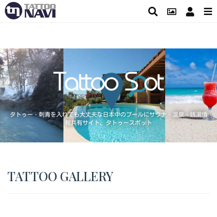
タトゥー・刺青を入れても大丈夫な日本中のプールにサウナ・温泉・銭湯情
報共有サイト、タトゥースポット
TATTOO GALLERY