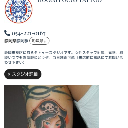
054-221-0167
静岡県
静岡駅
和洋彫り
静岡市葵区にあるタトゥースタジオです。女性スタッフ対応、見学、相
談いつでもお気軽にどうぞ。当日施術可能（来店前に電話にてお問い合
わせ下さい）
スタジオ詳細