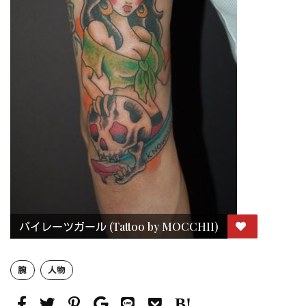
パイレーツガール (Tattoo by MOCCHII)
腕
人物