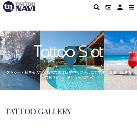
タトゥー・刺青を入れても大丈夫な日本中のプールにサウナ・温泉・銭湯情
報共有サイト、タトゥースポット
TATTOO GALLERY