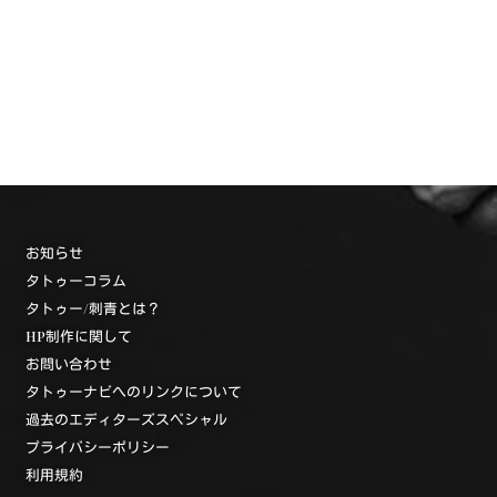
お知らせ
タトゥーコラム
タトゥー/刺青とは？
HP制作に関して
お問い合わせ
タトゥーナビへのリンクについて
過去のエディターズスペシャル
プライバシーポリシー
利用規約