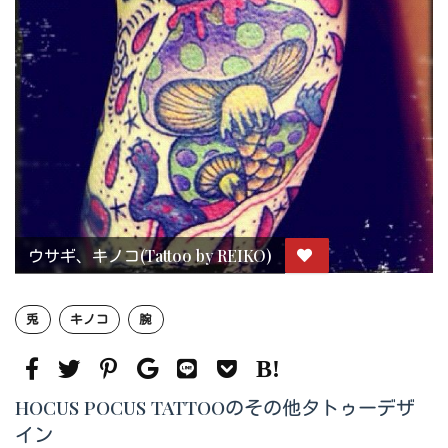
ウサギ、キノコ(Tattoo by REIKO)
兎
キノコ
腕
HOCUS POCUS TATTOOのその他タトゥーデザ
イン