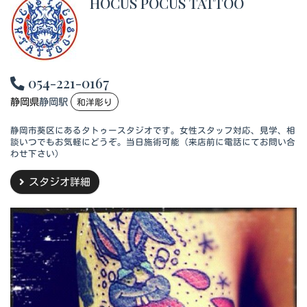
HOCUS POCUS TATTOO
054-221-0167
静岡県
静岡駅
和洋彫り
静岡市葵区にあるタトゥースタジオです。女性スタッフ対応、見学、相
談いつでもお気軽にどうぞ。当日施術可能（来店前に電話にてお問い合
わせ下さい）
スタジオ詳細