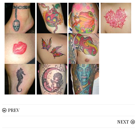
PREV
NEXT