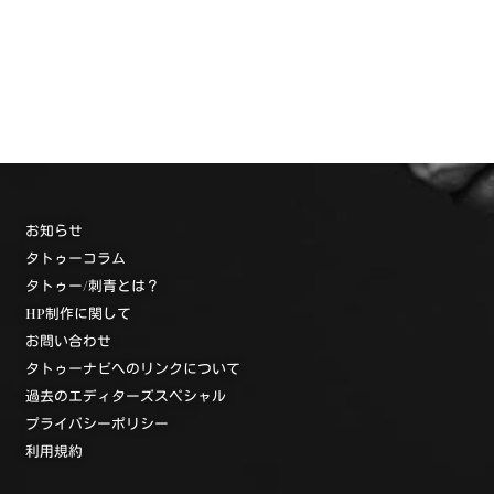
お知らせ
タトゥーコラム
タトゥー/刺青とは？
HP制作に関して
お問い合わせ
タトゥーナビへのリンクについて
過去のエディターズスペシャル
プライバシーポリシー
利用規約