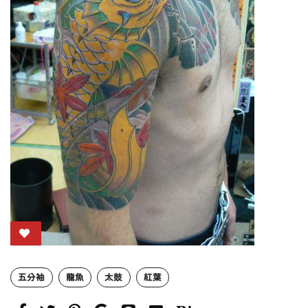
五分袖
龍魚
太鼓
紅葉