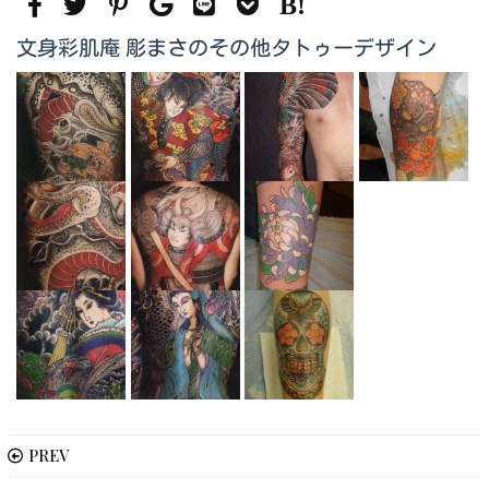
文身彩肌庵 彫まさのその他タトゥーデザイン
PREV