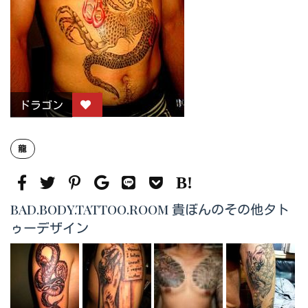
ドラゴン
龍
BAD.BODY.TATTOO.ROOM 貴ぼんのその他タト
ゥーデザイン