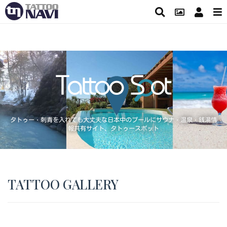
タトゥー・刺青を入れても大丈夫な日本中のプールにサウナ・温泉・銭湯情
報共有サイト、タトゥースポット
TATTOO GALLERY