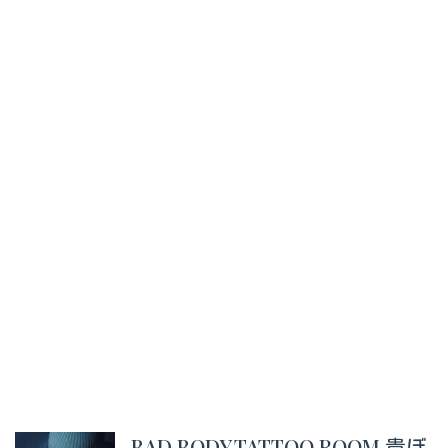
BAD.BODY.TATTOO.ROOM 貴ぼ