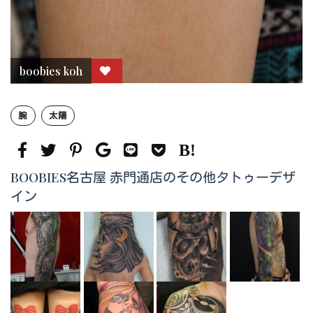
boobies koh
腕
太陽
BOOBIES名古屋 赤門通店のその他タトゥーデザ
イン