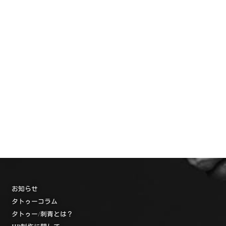
お知らせ
タトゥーコラム
タトゥー/刺青とは？