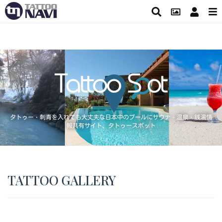
タトゥー・刺青を入れても大丈夫な日本中のプールにサウナ・温泉・銭湯情
報共有サイト、タトゥースポット
TATTOO GALLERY