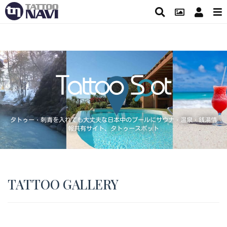
タトゥー・刺青を入れても大丈夫な日本中のプールにサウナ・温泉・銭湯情
報共有サイト、タトゥースポット
TATTOO GALLERY