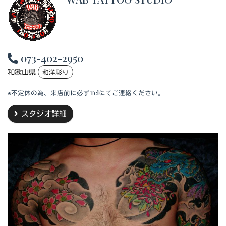
073-402-2950
和歌山県
和洋彫り
※不定休の為、来店前に必ずTelにてご連絡ください。
スタジオ詳細