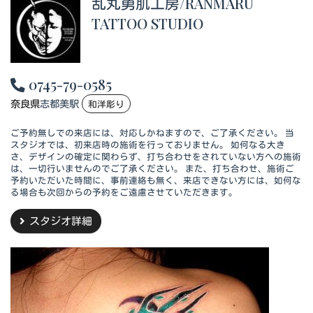
乱丸勇肌工房/RANMARU
TATTOO STUDIO
0745-79-0585
奈良県
志都美駅
和洋彫り
ご予約無しでの来店には、対応しかねますので、ご了承ください。 当
スタジオでは、初来店時の施術を行っておりません。 如何なる大き
さ、デザインの確定に関わらず、打ち合わせをされていない方への施術
は、一切行いませんのでご了承ください。 また、打ち合わせ、施術ご
予約いただいた時間に、事前連絡も無く、来店できない方には、如何な
る場合も次回からの予約をご遠慮させていただきます。
スタジオ詳細