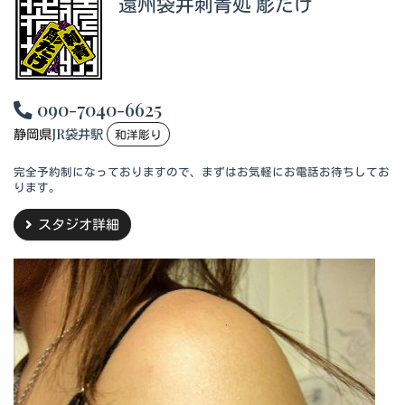
遠州袋井刺青処 彫たけ
090-7040-6625
静岡県
JR袋井駅
和洋彫り
完全予約制になっておりますので、まずはお気軽にお電話お待ちしてお
ります。
スタジオ詳細