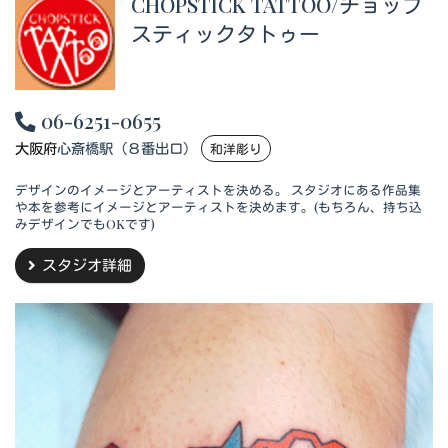
CHOPSTICK TATTOO/チョップ
スティックタトゥー
06-6251-0655
大阪府
心斎橋駅（８番出口）
和洋彫り
デザインのイメージとアーティストを決める。 スタジオにある作品集
や本を参考にイメージとアーティストを決めます。(もちろん、持ち込
みデザインでもOKです)
スタジオ詳細