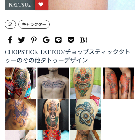
NATTSU2
足
キャラクター
CHOPSTICK TATTOO/チョップスティックタト
ゥーのその他タトゥーデザイン