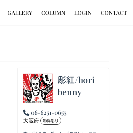
GALLERY
COLUMN
LOGIN
CONTACT
彫紅/hori
benny
06-6251-0655
大阪府
和洋彫り