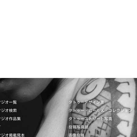
タジオ一覧
タトゥーデザイン集
タジオ検索
タトゥー・ガールズ・コレクション
タジオ作品集
タトゥーストリート写真
て
投稿写真館
タジオ掲載見本
画像投稿