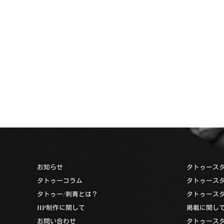
お知らせ
タトゥース
タトゥーコラム
タトゥース
タトゥー/刺青とは？
タトゥース
HP制作に関して
掲載に関し
お問い合わせ
タトゥース