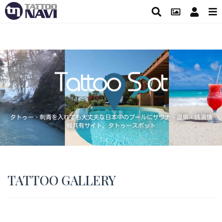
タトゥー・刺青を入れても大丈夫な日本中のプールにサウナ・温泉・銭湯情
報共有サイト、タトゥースポット
TATTOO GALLERY