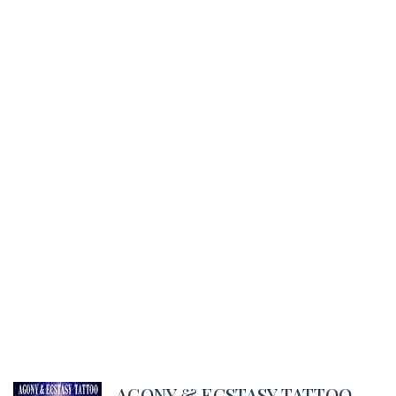
AGONY & ECSTASY TATTOO