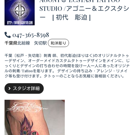
STUDIO /アゴニー＆エクスタシ
ー [ 初代 彫迫 ]
047-365-8598
千葉県
北総線 矢切駅
和洋彫り
千葉〔松戸・矢切彫〕刺青 師、初代彫迫(ほりはく)のオリジナルタトゥ
ーデザイン、オーダーメイドカスタムタトゥーデザインをメインに、じ
っくりとデザインの打ち合わせの時間を設け一人一人にあったオリジナ
ルの刺青/Tattooを彫ります。 デザインの持ち込み・アレンジ・リメイ
ク等も受け付けます。タトゥーのことならお気軽に御相談ください。
スタジオ詳細