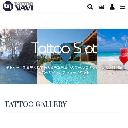
タトゥー・刺青を入れても大丈夫な日本中のプールにサウナ・温泉・銭湯情
報共有サイト、タトゥースポット
TATTOO GALLERY