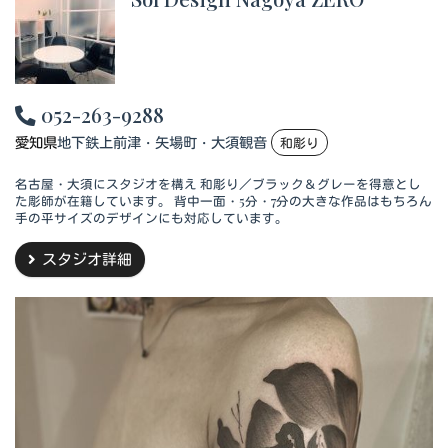
052-263-9288
愛知県
地下鉄上前津・矢場町・大須観音
和彫り
名古屋・大須にスタジオを構え 和彫り／ブラック＆グレーを得意とし
た彫師が在籍しています。 背中一面・5分・7分の大きな作品はもちろん
手の平サイズのデザインにも対応しています。
スタジオ詳細