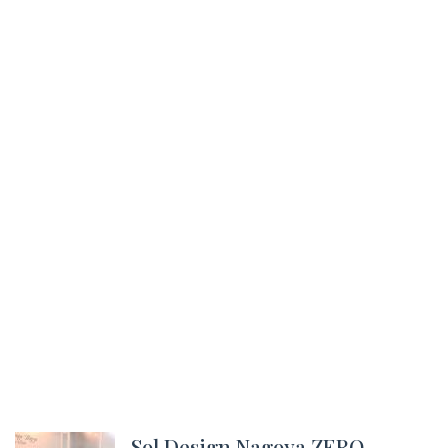
Sol Design Nagoya ZERO