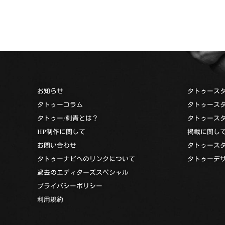
お知らせ
タトゥース
タトゥーコラム
タトゥース
タトゥー/刺青とは？
タトゥース
HP制作に関して
掲載に関し
お問い合わせ
タトゥース
タトゥーナビへのリンクについて
タトゥーデ
過去のエディターズスペシャル
プライバシーポリシー
利用規約