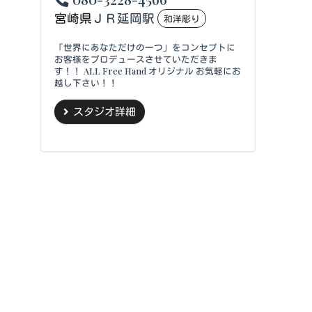
宮崎県
ＪＲ延岡駅
和洋彫り
「世界にあなただけの一つ」をコンセプトに
お客様をプロデュースさせていただきま
す！！ ALL Free Hand オリジナル お気軽にお
越し下さい！！
スタジオ詳細