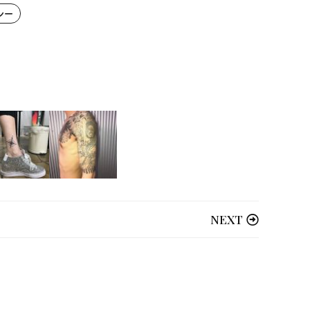
レー
NEXT