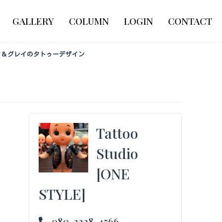
GALLERY
COLUMN
LOGIN
CONTACT
ラック＆グレイのタトゥーデザイン
Tattoo
Studio
[ONE
STYLE]
080-3228-4566