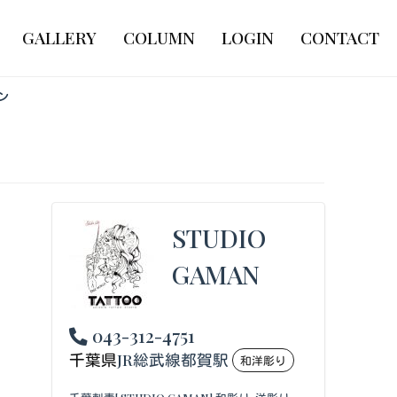
GALLERY
COLUMN
LOGIN
CONTACT
ン
STUDIO
GAMAN
043-312-4751
千葉県
JR総武線都賀駅
和洋彫り