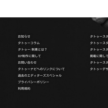
お知らせ
タトゥース
タトゥーコラム
タトゥース
タトゥー/刺青とは？
タトゥース
HP制作に関して
掲載に関し
お問い合わせ
タトゥース
タトゥーナビへのリンクについて
タトゥーデ
過去のエディターズスペシャル
プライバシーポリシー
利用規約