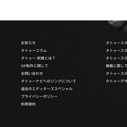
お知らせ
タトゥース
タトゥーコラム
タトゥース
タトゥー/刺青とは？
タトゥース
HP制作に関して
掲載に関し
お問い合わせ
タトゥース
タトゥーナビへのリンクについて
タトゥーデ
過去のエディターズスペシャル
プライバシーポリシー
利用規約