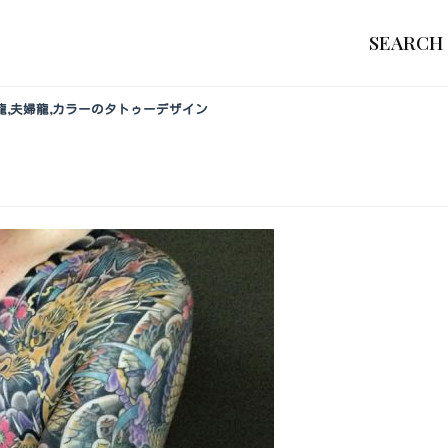
SEARCH
九紋龍,夫婦龍,カラーのタトゥーデザイン