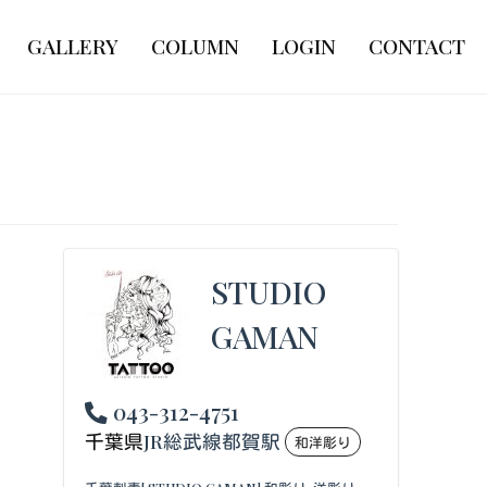
GALLERY
COLUMN
LOGIN
CONTACT
STUDIO
GAMAN
043-312-4751
千葉県
JR総武線都賀駅
和洋彫り