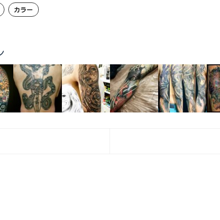
カラー
ン