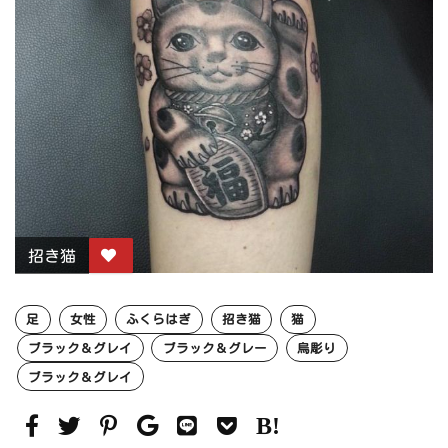
招き猫
足
女性
ふくらはぎ
招き猫
猫
ブラック＆グレイ
ブラック＆グレー
烏彫り
ブラック＆グレイ