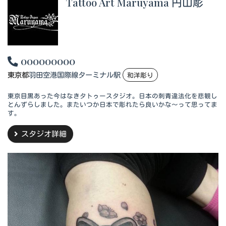
Tattoo Art Maruyama 円山彫
000000000
東京都
羽田空港国際線ターミナル駅
和洋彫り
東京目黒あった今はなきタトゥースタジオ。日本の刺青違法化を悲観し
とんずらしました。またいつか日本で彫れたら良いかな～って思ってま
す。
スタジオ詳細