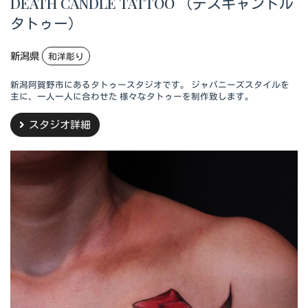
DEATH CANDLE TATTOO （デスキャンドル
タトゥー）
新潟県
和洋彫り
新潟阿賀野市にあるタトゥースタジオです。 ジャパニーズスタイルを
主に、一人一人に合わせた 様々なタトゥーを制作致します。
スタジオ詳細