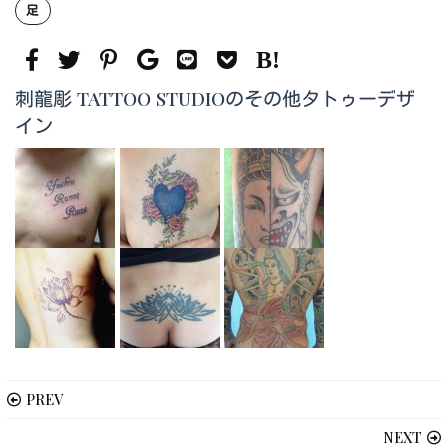
足
刺龍彫 TATTOO STUDIOのその他タトゥーデザ
イン
PREV
NEXT