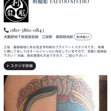
刺龍彫 TATTOO STUDIO
080-3861-0843
大阪府
地下鉄御堂筋線 江坂駅 服部緑地駅
和洋彫り
江坂・服部緑地にある完全予約制のプライベートスタジオです。 刺青
に関してましてはオールジャンルに対応していますので、気軽に御相談
下さい！ 勿論、衛生管理も万全ですので、ご安心下さい！
スタジオ詳細