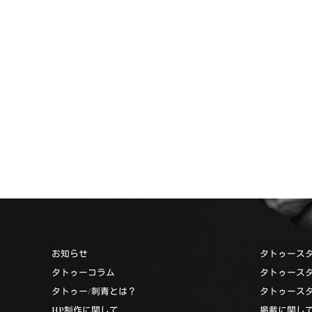
お知らせ
タトゥース
タトゥーコラム
タトゥース
タトゥー/刺青とは？
タトゥース
HP制作に関して
掲載に関し