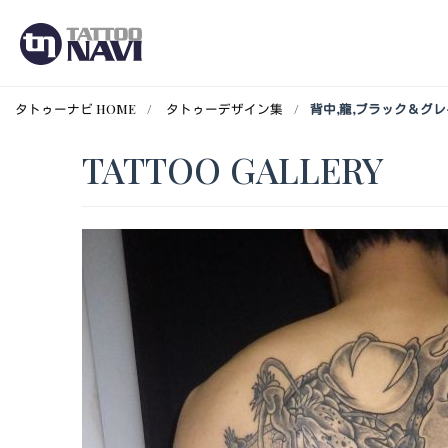
タトゥーナビ HOME
タトゥーデザイン集
背中,龍,ブラック＆グ
TATTOO GALLERY