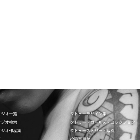
タジオ一覧
タトゥーデザイン集
タジオ検索
タトゥー・ガールズ・コレクション
タジオ作品集
タトゥーストリート写真
て
投稿写真館