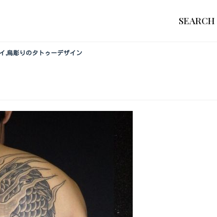
SEARCH
レイ,烏彫りのタトゥーデザイン