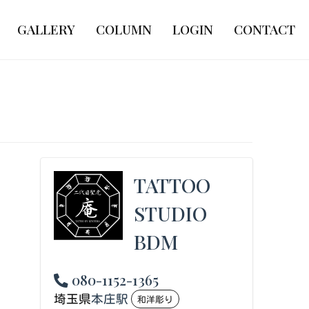
GALLERY
COLUMN
LOGIN
CONTACT
TATTOO
STUDIO
BDM
080-1152-1365
埼玉県
本庄駅
和洋彫り