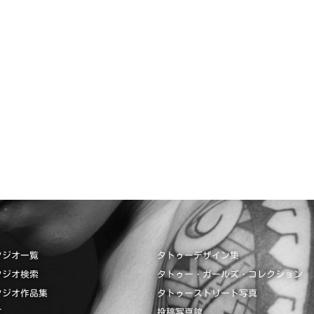
タジオ一覧
タトゥーデザイン集
タジオ検索
タトゥー・ガールズ・コレクション
タジオ作品集
タトゥーストリート写真
て
投稿写真館