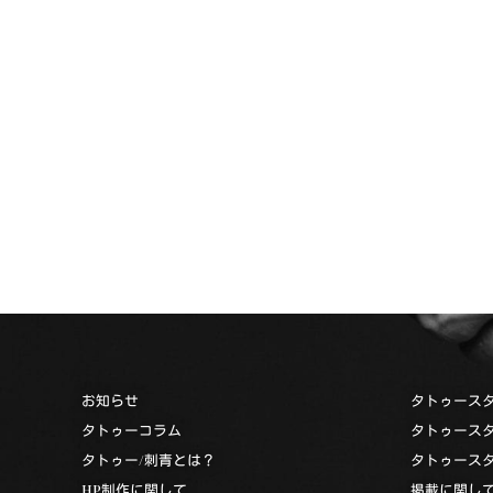
お知らせ
タトゥース
タトゥーコラム
タトゥース
タトゥー/刺青とは？
タトゥース
HP制作に関して
掲載に関し