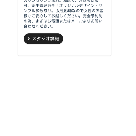
カウンセリング無料。和彫り、洋彫り対応
可。衛生管理万全！オリジナルデザイン・サ
ンプル多数あり。 女性彫師なので女性のお客
様もご安心してお越しください。完全予約制
の為、まずはお電話またはメールよりお問い
合わせください。
スタジオ詳細