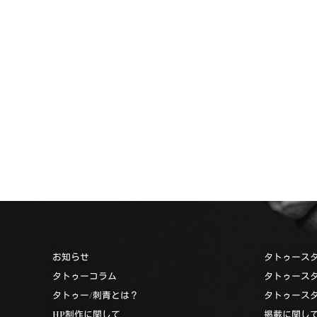
お知らせ
タトゥース
タトゥーコラム
タトゥース
タトゥー/刺青とは？
タトゥース
HP制作に関して
掲載に関し