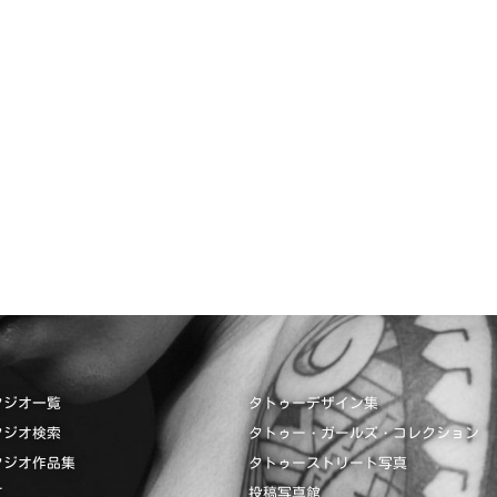
タジオ一覧
タトゥーデザイン集
タジオ検索
タトゥー・ガールズ・コレクション
タジオ作品集
タトゥーストリート写真
て
投稿写真館