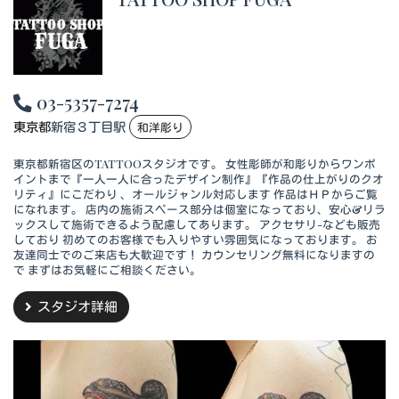
03-5357-7274
東京都
新宿３丁目駅
和洋彫り
東京都新宿区のTATTOOスタジオです。 女性彫師が和彫りからワンポ
イントまで『一人一人に合ったデザイン制作』『作品の仕上がりのクオ
リティ』にこだわり 、オールジャンル対応します 作品はＨＰからご覧
になれます。 店内の施術スペース部分は個室になっており、安心&リラ
ックスして施術できるよう配慮してあります。 アクセサリ-なども販売
しており 初めてのお客様でも入りやすい雰囲気になっております。 お
友達同士でのご来店も大歓迎です！ カウンセリング無料になりますの
で まずはお気軽にご相談ください。
スタジオ詳細