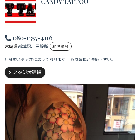
CANDY TATTOO
080-1357-4116
宮崎県
都城駅、三股駅
和洋彫り
店舗型スタジオになっております。 お気軽にご連絡下さい。
スタジオ詳細