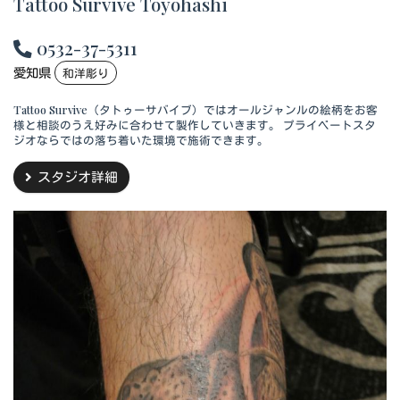
Tattoo Survive Toyohashi
0532-37-5311
愛知県
和洋彫り
Tattoo Survive（タトゥーサバイブ）ではオールジャンルの絵柄をお客
様と相談のうえ好みに合わせて製作していきます。 プライベートスタ
ジオならではの落ち着いた環境で施術できます。
スタジオ詳細