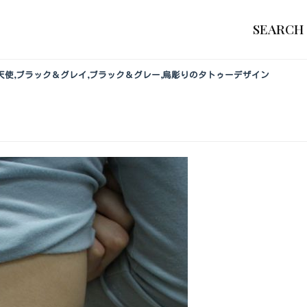
SEARCH
ラ,天使,ブラック＆グレイ,ブラック＆グレー,烏彫りのタトゥーデザイン