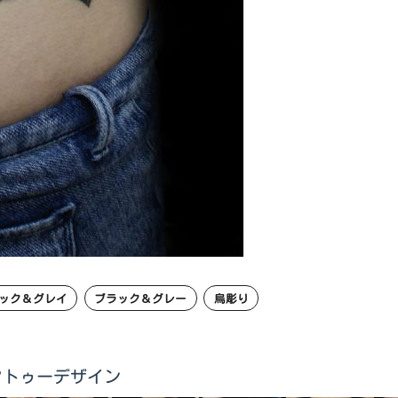
ック＆グレイ
ブラック＆グレー
烏彫り
他タトゥーデザイン