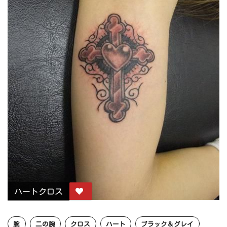
ハートクロス
腕
二の腕
クロス
ハート
ブラック＆グレイ