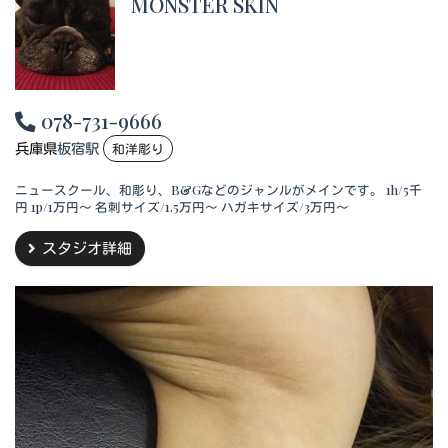
MONSTER SKIN
078-731-9666
兵庫県
板宿駅
和洋彫り
ニュースクール、和彫り、B&Gなどのジャンルがメインです。 1h/5千
円 1p/1万円～ 名刺サイズ/1.5万円～ ハガキサイズ/3万円～
スタジオ詳細