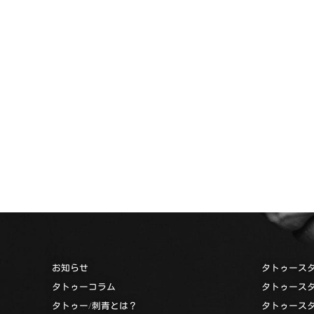
お知らせ
タトゥース
タトゥーコラム
タトゥース
タトゥー/刺青とは？
タトゥース