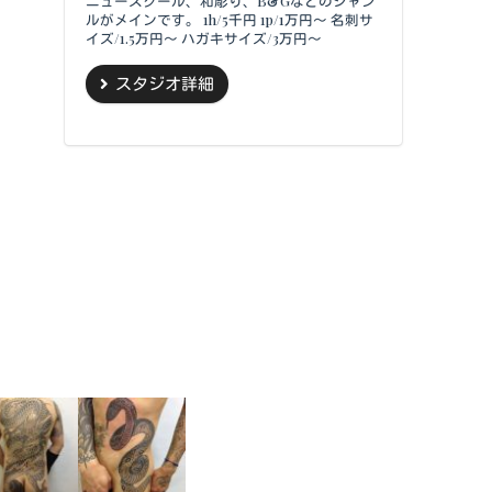
ニュースクール、和彫り、B&Gなどのジャン
ルがメインです。 1h/5千円 1p/1万円～ 名刺サ
イズ/1.5万円～ ハガキサイズ/3万円～
スタジオ詳細