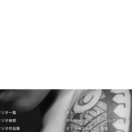
タジオ一覧
タトゥーデザイン集
タジオ検索
タトゥー・ガールズ・コレクション
タジオ作品集
タトゥーストリート写真