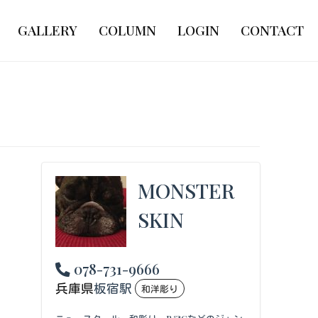
GALLERY
COLUMN
LOGIN
CONTACT
MONSTER
SKIN
078-731-9666
兵庫県
板宿駅
和洋彫り