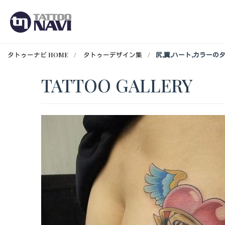
タトゥーナビ HOME
タトゥーデザイン集
尻,翼,ハート,カラーの
TATTOO GALLERY