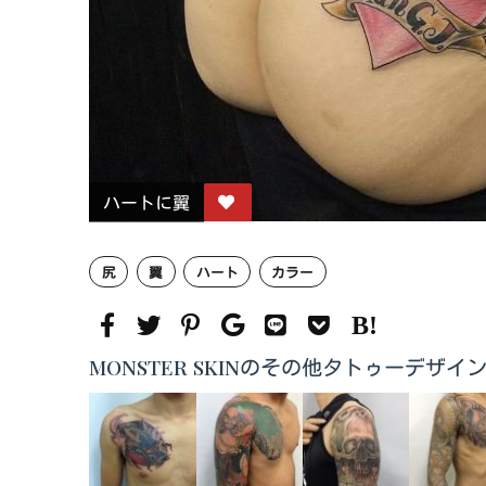
ハートに翼
尻
翼
ハート
カラー
MONSTER SKINのその他タトゥーデザイ