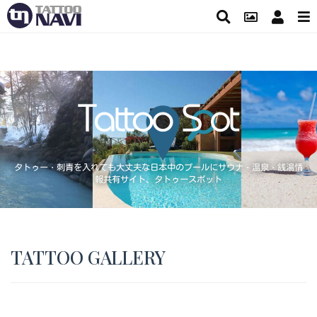
タトゥー・刺青を入れても大丈夫な日本中のプールにサウナ・温泉・銭湯情
報共有サイト、タトゥースポット
TATTOO GALLERY