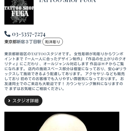
03-5357-7274
東京都
新宿３丁目駅
和洋彫り
東京都新宿区のTATTOOスタジオです。 女性彫師が和彫りからワンポ
イントまで『一人一人に合ったデザイン制作』『作品の仕上がりのクオ
リティ』にこだわり 、オールジャンル対応します 作品はＨＰからご覧
になれます。 店内の施術スペース部分は個室になっており、安心&リラ
ックスして施術できるよう配慮してあります。 アクセサリ-なども販売
しており 初めてのお客様でも入りやすい雰囲気になっております。 お
友達同士でのご来店も大歓迎です！ カウンセリング無料になりますの
で まずはお気軽にご相談ください。
スタジオ詳細