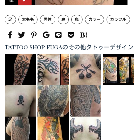
足
太もも
男性
鳥
烏
カラー
カラフル
TATTOO SHOP FUGAのその他タトゥーデザイン