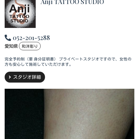
Anji TATTOO STUDIO
052-201-5288
愛知県
和洋彫り
完全予約制（要 身分証明書） プライベートスタジオですので、女性の
方も安心して施術していただけます。
スタジオ詳細