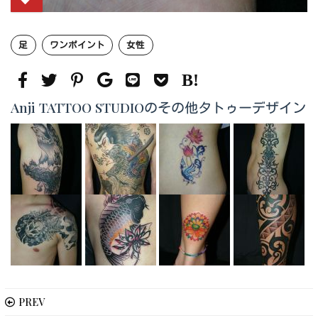
足
ワンポイント
女性
Anji TATTOO STUDIOのその他タトゥーデザイン
PREV