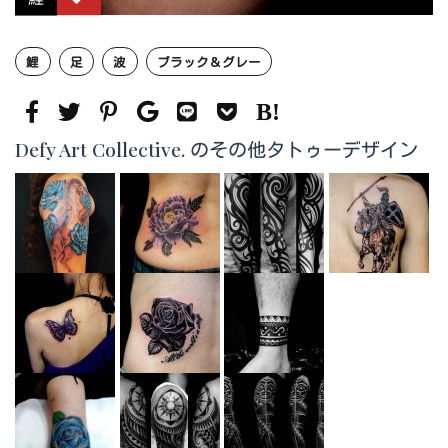
鯉
足
波
ブラック＆グレー
Defy Art Collective. のその他タトゥーデザイン