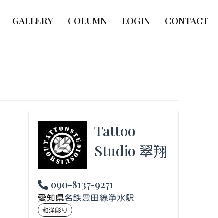
GALLERY
COLUMN
LOGIN
CONTACT
Tattoo
Studio 翠翔
090-8137-9271
愛知県
名鉄豊田線浄水駅
和洋彫り