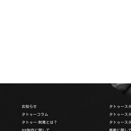
お知らせ
タトゥース
タトゥーコラム
タトゥース
タトゥー/刺青とは？
タトゥース
HP制作に関して
掲載に関し