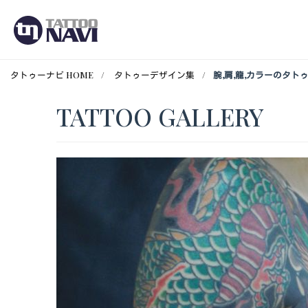
タトゥーナビ HOME
タトゥーデザイン集
腕,肩,龍,カラーのタト
TATTOO GALLERY