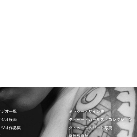
タジオ一覧
タトゥーデザイン集
タジオ検索
タトゥー・ガールズ・コレクション
タジオ作品集
タトゥーストリート写真
て
投稿写真館