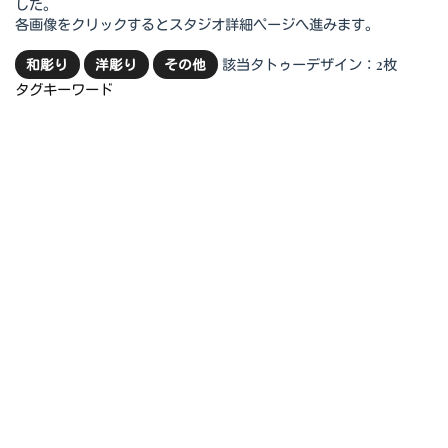
した。
各画像をクリックするとスタジオ詳細ページへ進みます。
該当タトゥーデザイン：2枚
和彫り
洋彫り
その他
タグキーワード